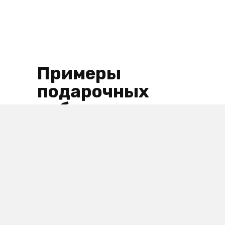
Примеры
подарочных
наборов