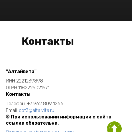
Контакты
"Алтайвита"
ИНН 2221239898
ОГРН 1182225021571
Контакты
Телефон:
+7 962 809 1266
Email:
opt3@altaivita.ru
© При использовании информации с сайта
ссылка обязательна.