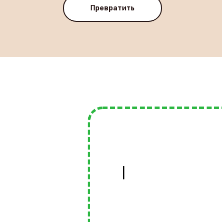
Превратить
|