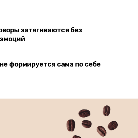
оворы затягиваются без
 эмоций
не формируется сама по себе