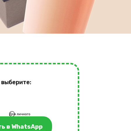
 выберите:
Для личного
использования
ь в WhatsApp