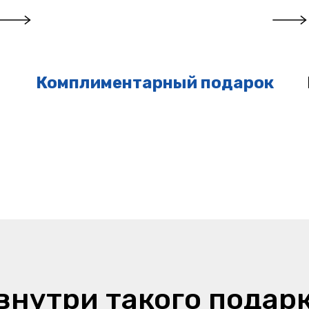
Комплиментарный подарок
внутри такого подар