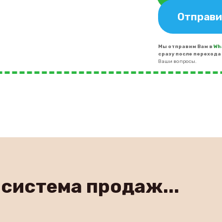
Отправи
Мы отправим Вам в
Wh
сразу после перехода 
Ваши вопросы.
 система продаж...