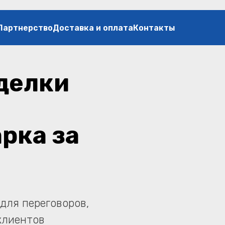
Партнерство
Доставка и оплата
Контакты
делки
рка за
для переговоров,
клиентов