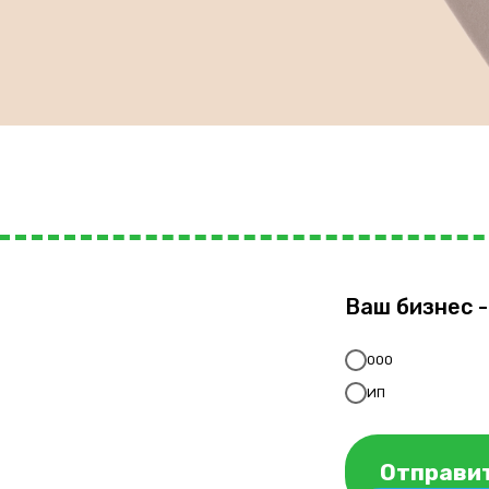
Ваш бизнес -
ООО
ИП
Отправит