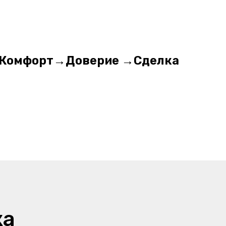
Комфорт→Доверие →Сделка
ка