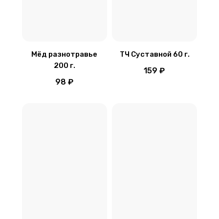
Мёд разнотравье
ТЧ Суставной 60 г.
200 г.
159 ₽
98 ₽