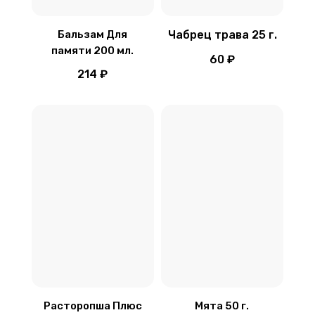
Бальзам Для
Чабрец трава 25 г.
памяти 200 мл.
60 ₽
214 ₽
Расторопша Плюс
Мята 50 г.