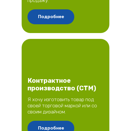
продажу.
Подробнее
Контрактное
производство (СТМ)
Я хочу изготовить товар под
своей торговой маркой или со
своим дизайном.
Подробнее