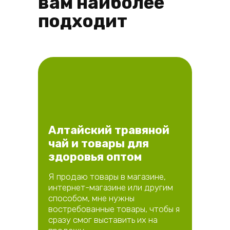
вам наиболее
подходит
Алтайский травяной
чай и товары для
здоровья оптом
Я продаю товары в магазине,
интернет-магазине или другим
способом, мне нужны
востребованные товары, чтобы я
сразу смог выставить их на