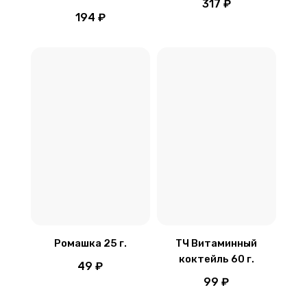
317 ₽
194 ₽
Ромашка 25 г.
ТЧ Витаминный
коктейль 60 г.
49 ₽
99 ₽