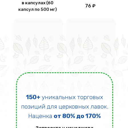
в капсулах (60
76 ₽
капсул по 500 мг)
150+
уникальных торговых
позиций для церковных лавок.
Наценка
от 80% до 170%