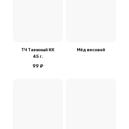
ТЧ Таежный КК
Мёд весовой
45 г.
99 ₽