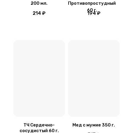
200 мл.
Противопростудный
60 г.
214 ₽
194 ₽
ТЧ Сердечно-
Мед с мумие 350 г.
сосудистый 60 г.