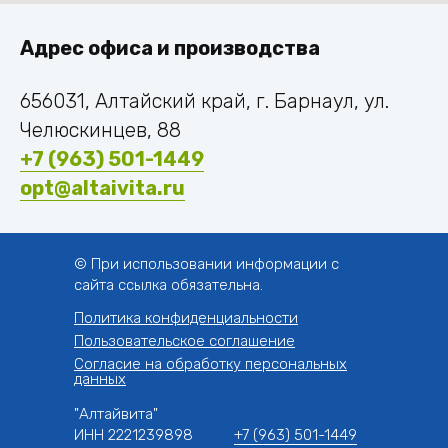
Адрес офиса и производства
656031, Алтайский край, г. Барнаул, ул.
Челюскинцев, 88
+7 (963) 501-1449
opt@altaivita.ru
© При использовании информации с
сайта ссылка обязательна.
Политика конфиденциальности
Пользовательское соглашение
Согласие на обработку персональных
данных
"Алтайвита"
ИНН 2221239898
+7 (963) 501-1449