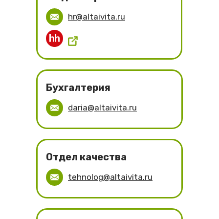
hr@altaivita.ru
Бухгалтерия
daria@altaivita.ru
Отдел качества
tehnolog@altaivita.ru