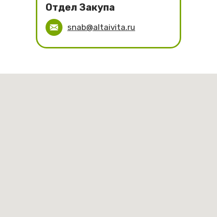
Отдел Закупа
snab@altaivita.ru