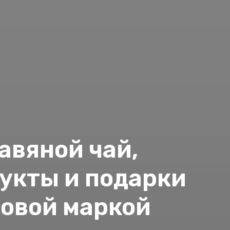
авяной чай,
укты и подарки
говой маркой