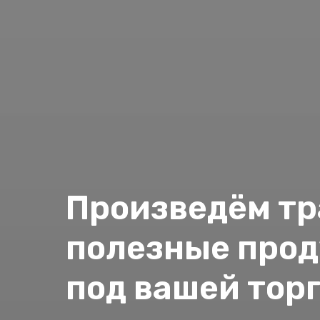
Произведём тр
полезные прод
под вашей тор