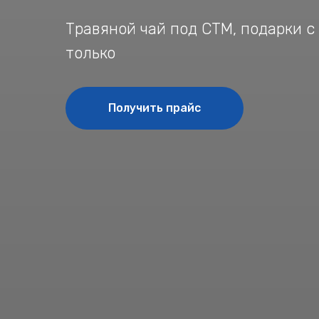
Травяной чай под СТМ, подарки с
только
Получить прайс