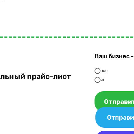
Ваш бизнес -
ООО
альный прайс-лист
ИП
Отправит
Отправи