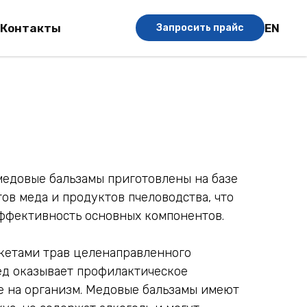
EN
Контакты
Запросить прайс
медовые бальзамы приготовлены на базе
ов меда и продуктов пчеловодства, что
ффективность основных компонентов.
укетами трав целенаправленного
ед оказывает профилактическое
е на организм. Медовые бальзамы имеют