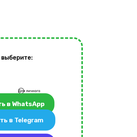
 выберите:
Для личного
использования
ь в WhatsApp
ть в Telegram