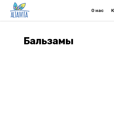
О нас
К
Бальзамы