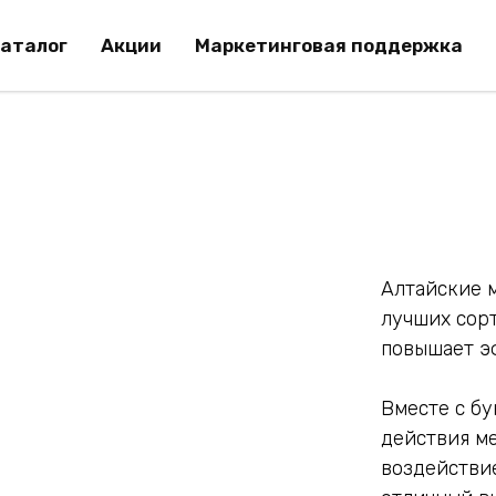
аталог
Акции
Маркетинговая поддержка
Алтайские 
лучших сорт
повышает э
Вместе с б
действия м
воздействи