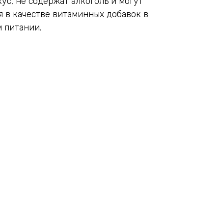
ус, не содержат алкоголь и могут
 в качестве витаминных добавок в
 питании.