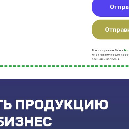
Отпра
Отправ
Мы отправим Вам в
Wh
лист сразу после пере
все Ваши вопросы.
ТЬ ПРОДУКЦИЮ
БИЗНЕС