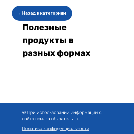
←Назад к категориям
Полезные
продукты в
разных формах
© При использовании информации с
сайта ссылка обязательна.
Политика конфиденциальности