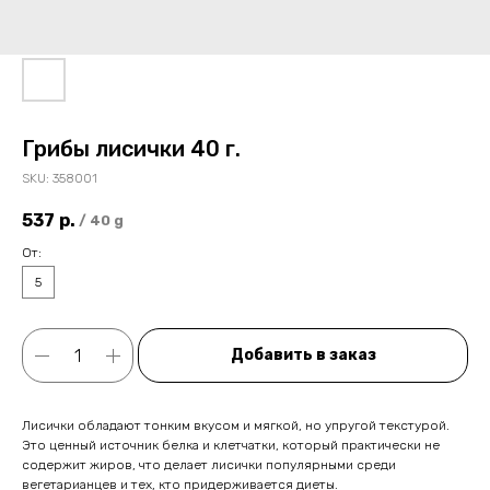
Грибы лисички 40 г.
SKU:
358001
537
р.
/
40 g
От:
5
Добавить в заказ
Лисички обладают тонким вкусом и мягкой, но упругой текстурой.
Это ценный источник белка и клетчатки, который практически не
содержит жиров, что делает лисички популярными среди
вегетарианцев и тех, кто придерживается диеты.